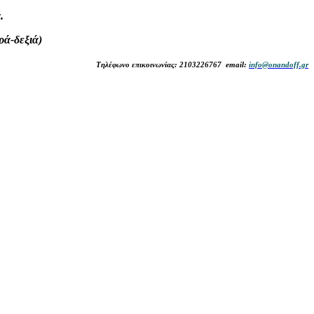
.
ρά-δεξιά)
Τηλέφωνο επικοινωνίας: 2103226767 email:
info@onandoff.gr