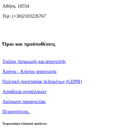
Αθήνα, 10554
Τηλ: (+30)2103226767
Όροι και προϋποθέσεις
Τρόπος πληρωμής και αποστολής
Χρόνος - Κόστος αποστολής
Πολιτική προστασίας δεδομένων (GDPR)
Ασφάλεια συναλλαγών
Ακύρωση παραγγελίας
Περισσότερα..
Χειροποίητα ελληνικά προϊόντα