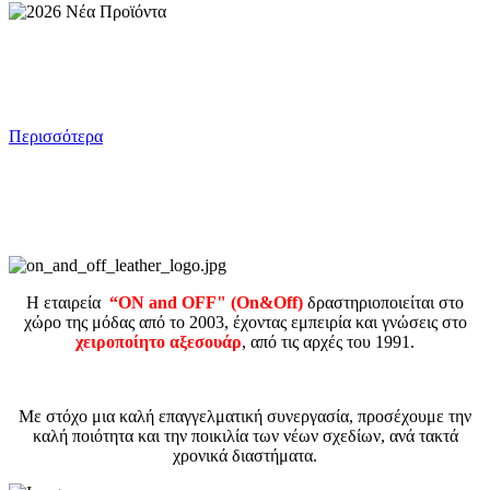
2026 Νέα Προϊόντα
Ολοκαίνουργιος κατάλογος και προϊόντα. Νέος σχεδιασμός. Απλοποιημένη
πλοήγηση.
Περισσότερα
H εταιρεία
“ΟΝ and OFF" (On&Off)
δραστηριοποιείται στο
χώρο της μόδας από το 2003, έχοντας εμπειρία και γνώσεις στο
χειροποίητο αξεσουάρ
, από τις αρχές του 1991.
Με στόχο μια καλή επαγγελματική συνεργασία, προσέχουμε την
καλή ποιότητα και την ποικιλία των νέων σχεδίων, ανά τακτά
χρονικά διαστήματα.