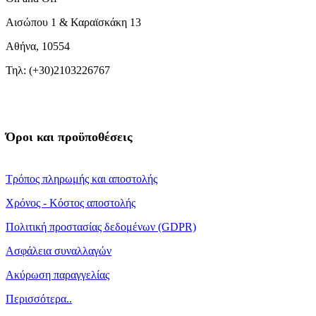
Αισώπου 1 & Καραϊσκάκη 13
Αθήνα, 10554
Τηλ: (+30)2103226767
Όροι και προϋποθέσεις
Τρόπος πληρωμής και αποστολής
Χρόνος - Κόστος αποστολής
Πολιτική προστασίας δεδομένων (GDPR)
Ασφάλεια συναλλαγών
Ακύρωση παραγγελίας
Περισσότερα..