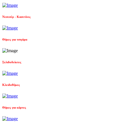
Νεσεσέρ - Κασετίνες
Θήκες για τσιγάρα
Σελιδοδείκτες
Κλειδοθήκες
Θήκες για κάρτες