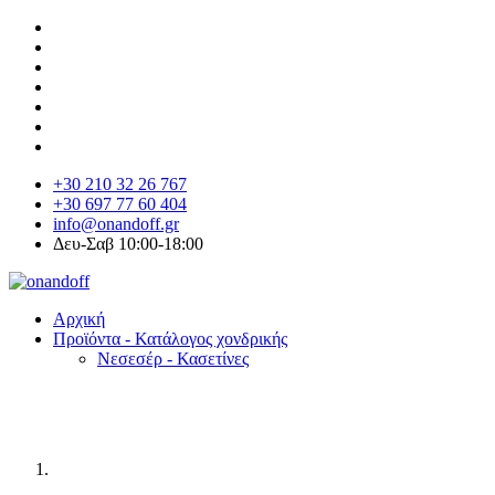
+30 210 32 26 767
+30 697 77 60 404
info@onandoff.gr
Δευ-Σαβ 10:00-18:00
Αρχική
Προϊόντα - Κατάλογος χονδρικής
Νεσεσέρ - Κασετίνες